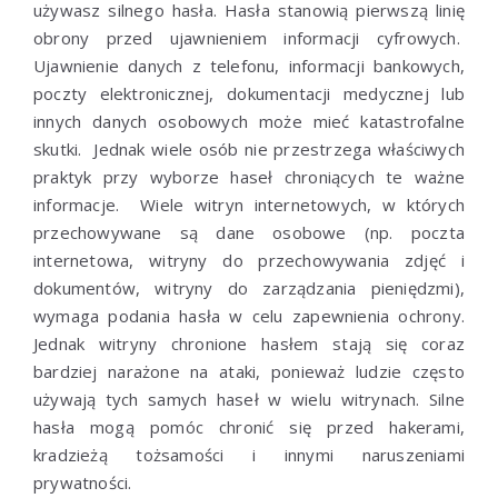
używasz silnego hasła. Hasła stanowią pierwszą linię
obrony przed ujawnieniem informacji cyfrowych.
Ujawnienie danych z telefonu, informacji bankowych,
poczty elektronicznej, dokumentacji medycznej lub
innych danych osobowych może mieć katastrofalne
skutki. Jednak wiele osób nie przestrzega właściwych
praktyk przy wyborze haseł chroniących te ważne
informacje. Wiele witryn internetowych, w których
przechowywane są dane osobowe (np. poczta
internetowa, witryny do przechowywania zdjęć i
dokumentów, witryny do zarządzania pieniędzmi),
wymaga podania hasła w celu zapewnienia ochrony.
Jednak witryny chronione hasłem stają się coraz
bardziej narażone na ataki, ponieważ ludzie często
używają tych samych haseł w wielu witrynach. Silne
hasła mogą pomóc chronić się przed hakerami,
kradzieżą tożsamości i innymi naruszeniami
prywatności.