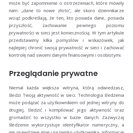
może być zapomnienie o ostrzeżeniach, które mówiły
nam: „dane to nowe złoto”, ale skoro dziennikarze
wciąż podkreślają, że ten, kto posiada dane, posiada
przyszłość, zachowanie pewnego poziomu
prywatności w sieci jest koniecznością. W tym artykule
przedstawimy kilka pomysłów i wskazówek, jak
najlepiej chronić swoją prywatność w sieci i zachować
kontrolę nad swoimi danymi finansowymi i osobistymi.
Przeglądanie prywatne
Niemal każda większa witryna, którą odwiedzasz,
śledzi Twoją aktywność w sieci. Technologia śledzenia
może podążać za użytkownikiem od jednej witryny do
drugiej, śledzić i kompilować jego aktywność oraz
gromadzić to wszystko w bazie danych. Zazwyczaj
śledzenie wykorzystuje identyfikator numeryczny, a
nie prawdziwe imię i nazwisko użytkownika. Informacje