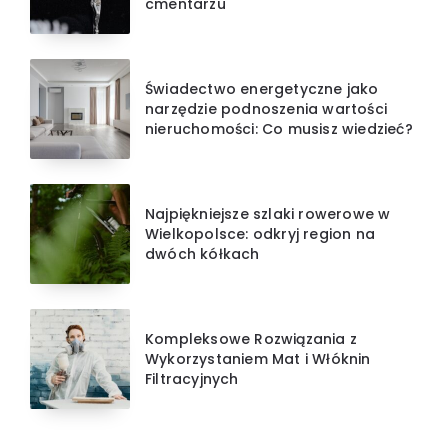
cmentarzu
Świadectwo energetyczne jako
narzędzie podnoszenia wartości
nieruchomości: Co musisz wiedzieć?
Najpiękniejsze szlaki rowerowe w
Wielkopolsce: odkryj region na
dwóch kółkach
Kompleksowe Rozwiązania z
Wykorzystaniem Mat i Włóknin
Filtracyjnych