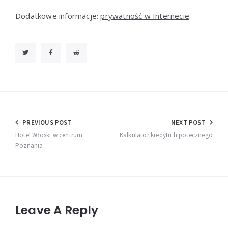
Dodatkowe informacje:
prywatność w Internecie
.
Nawigacja
PREVIOUS POST
NEXT POST
wpisu
Hotel Włoski w centrum
Kalkulator kredytu hipotecznego
Poznania
Leave A Reply