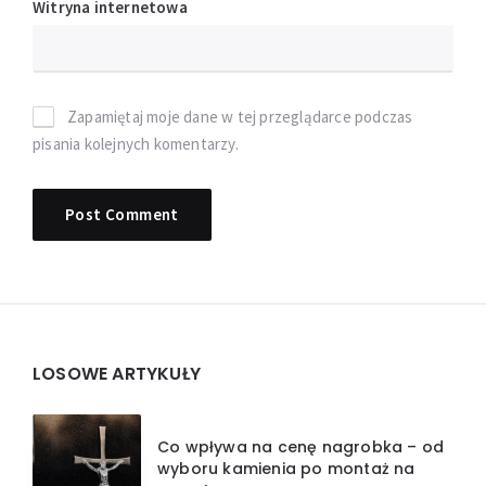
Witryna internetowa
Zapamiętaj moje dane w tej przeglądarce podczas
pisania kolejnych komentarzy.
Widgets
LOSOWE ARTYKUŁY
Co wpływa na cenę nagrobka – od
wyboru kamienia po montaż na