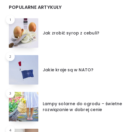
POPULARNE ARTYKUŁY
1
Jak zrobić syrop z cebuli?
2
Jakie kraje są w NATO?
3
Lampy solarne do ogrodu – świetne
rozwiązanie w dobrej cenie
4