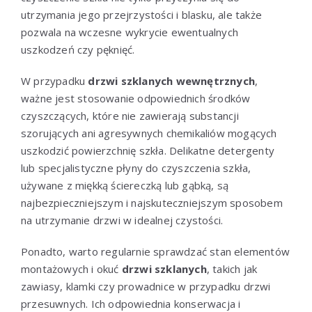
utrzymania jego przejrzystości i blasku, ale także
pozwala na wczesne wykrycie ewentualnych
uszkodzeń czy pęknięć.
W przypadku
drzwi szklanych wewnętrznych
,
ważne jest stosowanie odpowiednich środków
czyszczących, które nie zawierają substancji
szorujących ani agresywnych chemikaliów mogących
uszkodzić powierzchnię szkła. Delikatne detergenty
lub specjalistyczne płyny do czyszczenia szkła,
używane z miękką ściereczką lub gąbką, są
najbezpieczniejszym i najskuteczniejszym sposobem
na utrzymanie drzwi w idealnej czystości.
Ponadto, warto regularnie sprawdzać stan elementów
montażowych i okuć
drzwi szklanych
, takich jak
zawiasy, klamki czy prowadnice w przypadku drzwi
przesuwnych. Ich odpowiednia konserwacja i