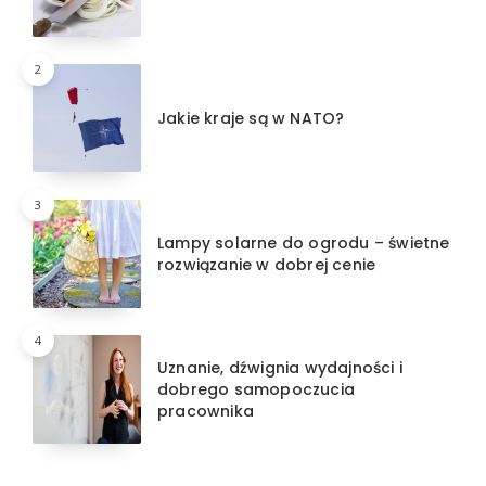
2
Jakie kraje są w NATO?
3
Lampy solarne do ogrodu – świetne
rozwiązanie w dobrej cenie
4
Uznanie, dźwignia wydajności i
dobrego samopoczucia
pracownika