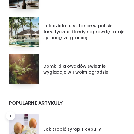
Jak działa assistance w polisie
turystycznej i kiedy naprawdę ratuje
sytuację za granicą
Domki dla owadów świetnie
wyglądają w Twoim ogrodzie
POPULARNE ARTYKUŁY
1
Jak zrobić syrop z cebuli?