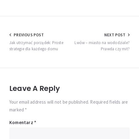
Nawigacja
PREVIOUS POST
NEXT POST
wpisu
Jak utrzymać porządek: Proste
Lwów – miasto na wododziale?
strategie dla każdego domu
Prawda czy mit?
Leave A Reply
Your email address will not be published. Required fields are
marked *
Komentarz
*