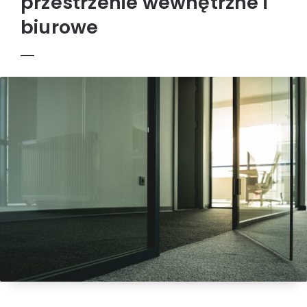
przestrzenie wewnętrzne i
biurowe