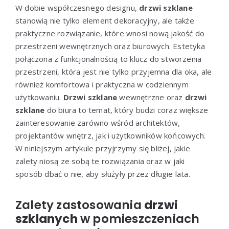
W dobie współczesnego designu,
drzwi szklane
stanowią nie tylko element dekoracyjny, ale także
praktyczne rozwiązanie, które wnosi nową jakość do
przestrzeni wewnętrznych oraz biurowych. Estetyka
połączona z funkcjonalnością to klucz do stworzenia
przestrzeni, która jest nie tylko przyjemna dla oka, ale
również komfortowa i praktyczna w codziennym
użytkowaniu.
Drzwi szklane
wewnętrzne oraz
drzwi
szklane
do biura to temat, który budzi coraz większe
zainteresowanie zarówno wśród architektów,
projektantów wnętrz, jak i użytkowników końcowych.
W niniejszym artykule przyjrzymy się bliżej, jakie
zalety niosą ze sobą te rozwiązania oraz w jaki
sposób dbać o nie, aby służyły przez długie lata.
Zalety zastosowania
drzwi
szklanych
w pomieszczeniach