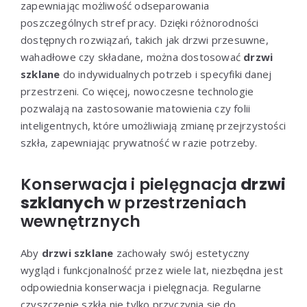
zapewniając możliwość odseparowania
poszczególnych stref pracy. Dzięki różnorodności
dostępnych rozwiązań, takich jak drzwi przesuwne,
wahadłowe czy składane, można dostosować
drzwi
szklane
do indywidualnych potrzeb i specyfiki danej
przestrzeni. Co więcej, nowoczesne technologie
pozwalają na zastosowanie matowienia czy folii
inteligentnych, które umożliwiają zmianę przejrzystości
szkła, zapewniając prywatność w razie potrzeby.
Konserwacja i pielęgnacja
drzwi
szklanych
w przestrzeniach
wewnętrznych
Aby
drzwi szklane
zachowały swój estetyczny
wygląd i funkcjonalność przez wiele lat, niezbędna jest
odpowiednia konserwacja i pielęgnacja. Regularne
czyszczenie szkła nie tylko przyczynia się do