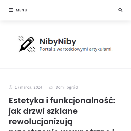
MENU
17 marca, 2024
Dom i ogród
Estetyka i funkcjonalność:
jak drzwi szklane
rewolucjonizują