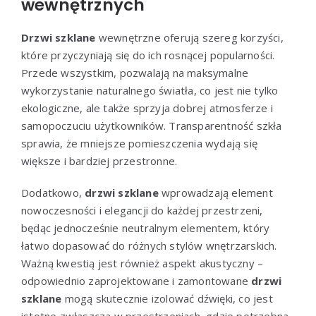
wewnętrznych
Drzwi szklane
wewnętrzne oferują szereg korzyści,
które przyczyniają się do ich rosnącej popularności.
Przede wszystkim, pozwalają na maksymalne
wykorzystanie naturalnego światła, co jest nie tylko
ekologiczne, ale także sprzyja dobrej atmosferze i
samopoczuciu użytkowników. Transparentność szkła
sprawia, że mniejsze pomieszczenia wydają się
większe i bardziej przestronne.
Dodatkowo,
drzwi szklane
wprowadzają element
nowoczesności i elegancji do każdej przestrzeni,
będąc jednocześnie neutralnym elementem, który
łatwo dopasować do różnych stylów wnętrzarskich.
Ważną kwestią jest również aspekt akustyczny –
odpowiednio zaprojektowane i zamontowane
drzwi
szklane
mogą skutecznie izolować dźwięki, co jest
istotne zwłaszcza w przestrzeniach, gdzie potrzebna