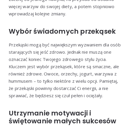
więcej warzyw do swojej diety, a potem stopniowo
wprowadzaj kolejne zmiany.
Wybór świadomych przekąsek
Przekąski mogą być największym wyzwaniem dla osób
starających się jeść zdrowo. Jednak nie muszą one
oznaczać koniec Twojego zdrowego stylu życia.
Kluczem jest wybór przekąsek, które są smaczne, ale
również zdrowe. Owoce, orzechy, jogurt, warzywa z
hummusem – to tylko niektóre z wielu opcji. Pamiętaj,
że przekąski powinny dostarczać Ci energii, a nie
sprawiać, że będziesz się czuł pełen i ociężały.
Utrzymanie motywacji i
świętowanie małych sukcesów