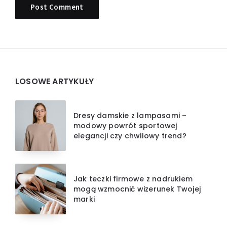
Widgets
LOSOWE ARTYKUŁY
Dresy damskie z lampasami –
modowy powrót sportowej
elegancji czy chwilowy trend?
Jak teczki firmowe z nadrukiem
mogą wzmocnić wizerunek Twojej
marki