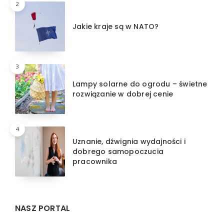
2
Jakie kraje są w NATO?
3
Lampy solarne do ogrodu – świetne
rozwiązanie w dobrej cenie
4
Uznanie, dźwignia wydajności i
dobrego samopoczucia
pracownika
NASZ PORTAL