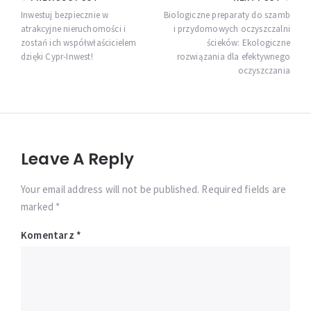
Nawigacja
wpisu
Inwestuj bezpiecznie w
Biologiczne preparaty do szamb
atrakcyjne nieruchomości i
i przydomowych oczyszczalni
zostań ich współwłaścicielem
ścieków: Ekologiczne
dzięki Cypr-Inwest!
rozwiązania dla efektywnego
oczyszczania
Leave A Reply
Your email address will not be published. Required fields are
marked *
Komentarz
*