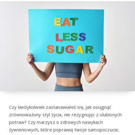
Czy kiedykolwiek zastanawiałeś się, jak osiągnąć
zrównoważony styl życia, nie rezygnując z ulubionych
potraw? Czy marzysz o zdrowych nawykach
żywieniowych, które poprawią twoje samopoczucie,