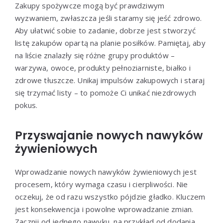
Zakupy spożywcze mogą być prawdziwym
wyzwaniem, zwłaszcza jeśli staramy się jeść zdrowo.
Aby ułatwić sobie to zadanie, dobrze jest stworzyć
listę zakupów opartą na planie posiłków. Pamiętaj, aby
na liście znalazły się różne grupy produktów –
warzywa, owoce, produkty pełnoziarniste, białko i
zdrowe tłuszcze. Unikaj impulsów zakupowych i staraj
się trzymać listy – to pomoże Ci unikać niezdrowych
pokus.
Przyswajanie nowych nawyków
żywieniowych
Wprowadzanie nowych nawyków żywieniowych jest
procesem, który wymaga czasu i cierpliwości. Nie
oczekuj, że od razu wszystko pójdzie gładko. Kluczem
jest konsekwencja i powolne wprowadzanie zmian.
Zacznij od jednego nawyku, na przykład od dodania