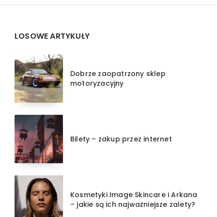
Widgets
LOSOWE ARTYKUŁY
Dobrze zaopatrzony sklep
motoryzacyjny
Bilety – zakup przez internet
Kosmetyki Image Skincare i Arkana
– jakie są ich najważniejsze zalety?