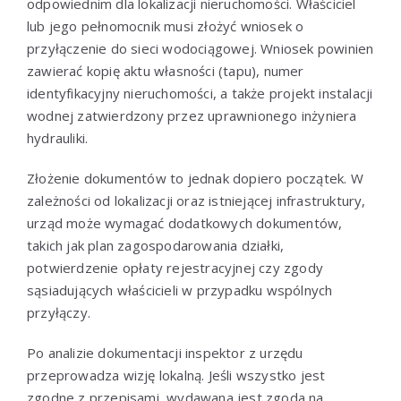
odpowiednim dla lokalizacji nieruchomości. Właściciel
lub jego pełnomocnik musi złożyć wniosek o
przyłączenie do sieci wodociągowej. Wniosek powinien
zawierać kopię aktu własności (tapu), numer
identyfikacyjny nieruchomości, a także projekt instalacji
wodnej zatwierdzony przez uprawnionego inżyniera
hydrauliki.
Złożenie dokumentów to jednak dopiero początek. W
zależności od lokalizacji oraz istniejącej infrastruktury,
urząd może wymagać dodatkowych dokumentów,
takich jak plan zagospodarowania działki,
potwierdzenie opłaty rejestracyjnej czy zgody
sąsiadujących właścicieli w przypadku wspólnych
przyłączy.
Po analizie dokumentacji inspektor z urzędu
przeprowadza wizję lokalną. Jeśli wszystko jest
zgodne z przepisami, wydawana jest zgoda na