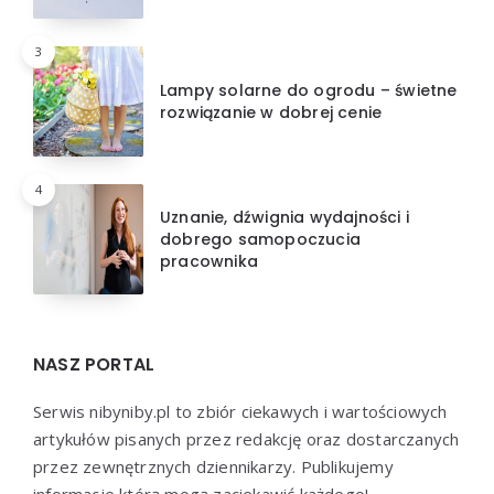
3
Lampy solarne do ogrodu – świetne
rozwiązanie w dobrej cenie
4
Uznanie, dźwignia wydajności i
dobrego samopoczucia
pracownika
NASZ PORTAL
Serwis nibyniby.pl to zbiór ciekawych i wartościowych
artykułów pisanych przez redakcję oraz dostarczanych
przez zewnętrznych dziennikarzy. Publikujemy
informacje którą mogą zaciekawić każdego!