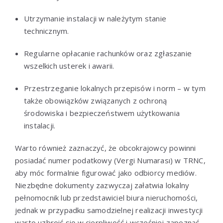
Utrzymanie instalacji w należytym stanie
technicznym.
Regularne opłacanie rachunków oraz zgłaszanie
wszelkich usterek i awarii.
Przestrzeganie lokalnych przepisów i norm – w tym
także obowiązków związanych z ochroną
środowiska i bezpieczeństwem użytkowania
instalacji.
Warto również zaznaczyć, że obcokrajowcy powinni
posiadać numer podatkowy (Vergi Numarası) w TRNC,
aby móc formalnie figurować jako odbiorcy mediów.
Niezbędne dokumenty zazwyczaj załatwia lokalny
pełnomocnik lub przedstawiciel biura nieruchomości,
jednak w przypadku samodzielnej realizacji inwestycji
warto uzbroić się w cierpliwość i wcześniej zapoznać