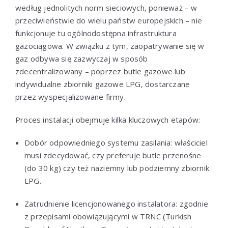
według jednolitych norm sieciowych, ponieważ – w
przeciwieństwie do wielu państw europejskich – nie
funkcjonuje tu ogólnodostępna infrastruktura
gazociągowa. W związku z tym, zaopatrywanie się w
gaz odbywa się zazwyczaj w sposób
zdecentralizowany – poprzez butle gazowe lub
indywidualne zbiorniki gazowe LPG, dostarczane
przez wyspecjalizowane firmy.
Proces instalacji obejmuje kilka kluczowych etapów:
Dobór odpowiedniego systemu zasilania: właściciel
musi zdecydować, czy preferuje butle przenośne
(do 30 kg) czy też naziemny lub podziemny zbiornik
LPG.
Zatrudnienie licencjonowanego instalatora: zgodnie
z przepisami obowiązującymi w TRNC (Turkish