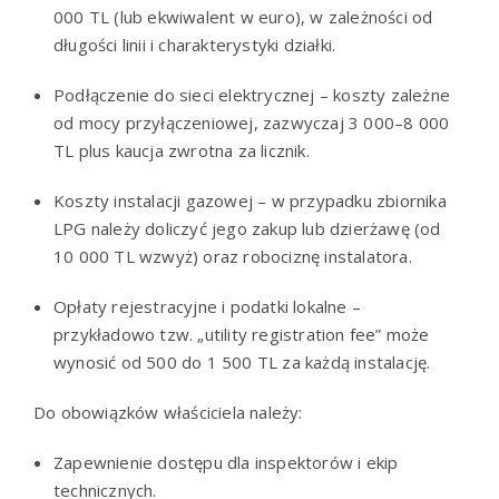
000 TL (lub ekwiwalent w euro), w zależności od
długości linii i charakterystyki działki.
Podłączenie do sieci elektrycznej – koszty zależne
od mocy przyłączeniowej, zazwyczaj 3 000–8 000
TL plus kaucja zwrotna za licznik.
Koszty instalacji gazowej – w przypadku zbiornika
LPG należy doliczyć jego zakup lub dzierżawę (od
10 000 TL wzwyż) oraz robociznę instalatora.
Opłaty rejestracyjne i podatki lokalne –
przykładowo tzw. „utility registration fee” może
wynosić od 500 do 1 500 TL za każdą instalację.
Do obowiązków właściciela należy:
Zapewnienie dostępu dla inspektorów i ekip
technicznych.