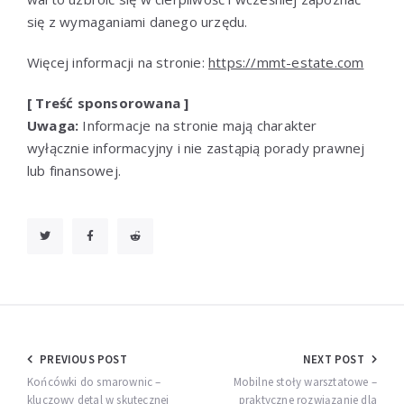
się z wymaganiami danego urzędu.
Więcej informacji na stronie:
https://mmt-estate.com
[ Treść sponsorowana ]
Uwaga:
Informacje na stronie mają charakter
wyłącznie informacyjny i nie zastąpią porady prawnej
lub finansowej.
Nawigacja
PREVIOUS POST
NEXT POST
wpisu
Końcówki do smarownic –
Mobilne stoły warsztatowe –
kluczowy detal w skutecznej
praktyczne rozwiązanie dla