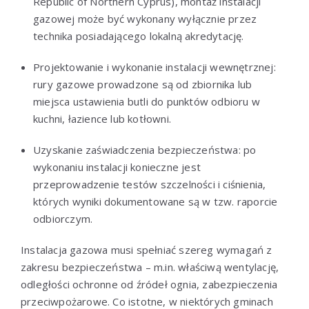
Republic of Northern Cyprus), montaż instalacji
gazowej może być wykonany wyłącznie przez
technika posiadającego lokalną akredytację.
Projektowanie i wykonanie instalacji wewnętrznej:
rury gazowe prowadzone są od zbiornika lub
miejsca ustawienia butli do punktów odbioru w
kuchni, łazience lub kotłowni.
Uzyskanie zaświadczenia bezpieczeństwa: po
wykonaniu instalacji konieczne jest
przeprowadzenie testów szczelności i ciśnienia,
których wyniki dokumentowane są w tzw. raporcie
odbiorczym.
Instalacja gazowa musi spełniać szereg wymagań z
zakresu bezpieczeństwa – m.in. właściwą wentylację,
odległości ochronne od źródeł ognia, zabezpieczenia
przeciwpożarowe. Co istotne, w niektórych gminach