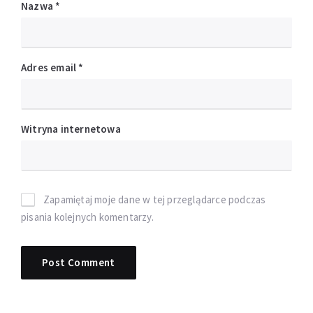
Nazwa
*
Adres email
*
Witryna internetowa
Zapamiętaj moje dane w tej przeglądarce podczas
pisania kolejnych komentarzy.