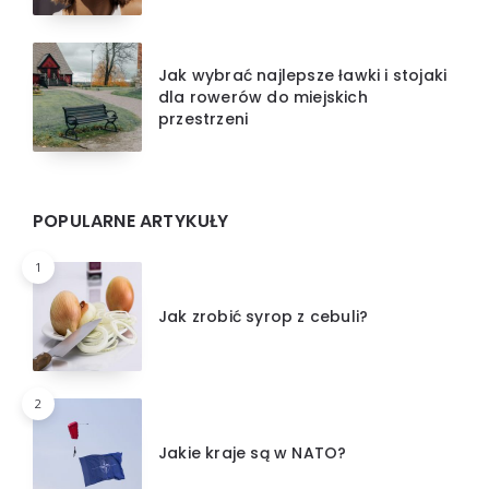
Jak wybrać najlepsze ławki i stojaki
dla rowerów do miejskich
przestrzeni
POPULARNE ARTYKUŁY
1
Jak zrobić syrop z cebuli?
2
Jakie kraje są w NATO?