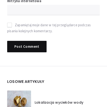
Witryna internetowa
Zapamiętaj moje dane w tej przeglądarce podczas
pisania kolejnych komentarzy.
Widgets
LOSOWE ARTYKUŁY
Lokalizacja wycieków wody