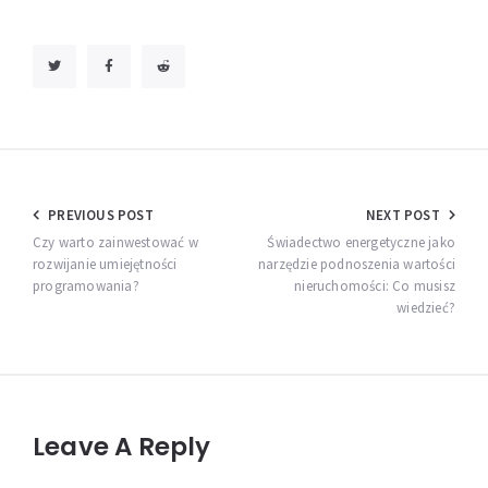
Nawigacja
PREVIOUS POST
NEXT POST
wpisu
Czy warto zainwestować w
Świadectwo energetyczne jako
rozwijanie umiejętności
narzędzie podnoszenia wartości
programowania?
nieruchomości: Co musisz
wiedzieć?
Leave A Reply