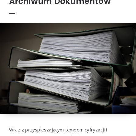
Archiwum Dokumentów
Wraz z przyspieszającym tempem cyfryzacji i