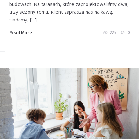
budowach. Na tarasach, które zaprojektowaliśmy dwa,
trzy sezony temu. Klient zaprasza nas na kawę,
siadamy, […]
Read More
225
0