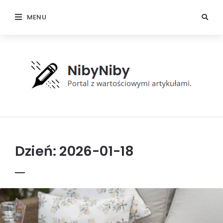
MENU
NibyNiby
Dzień:
2026-01-18