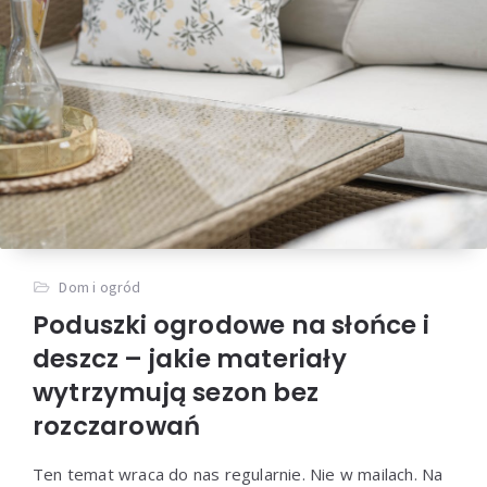
Dom i ogród
Poduszki ogrodowe na słońce i
deszcz – jakie materiały
wytrzymują sezon bez
rozczarowań
Ten temat wraca do nas regularnie. Nie w mailach. Na