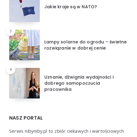
Jakie kraje są w NATO?
3
Lampy solarne do ogrodu – świetne
rozwiązanie w dobrej cenie
4
Uznanie, dźwignia wydajności i
dobrego samopoczucia
pracownika
NASZ PORTAL
Serwis nibyniby.pl to zbiór ciekawych i wartościowych