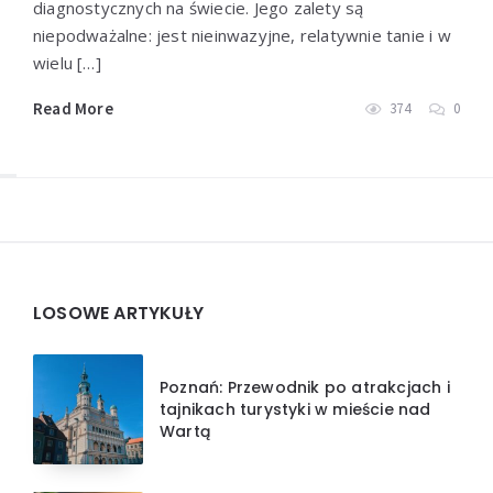
diagnostycznych na świecie. Jego zalety są
niepodważalne: jest nieinwazyjne, relatywnie tanie i w
wielu […]
Read More
374
0
Widgets
LOSOWE ARTYKUŁY
Poznań: Przewodnik po atrakcjach i
tajnikach turystyki w mieście nad
Wartą