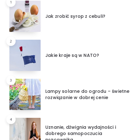
1
Jak zrobić syrop z cebuli?
2
Jakie kraje są w NATO?
3
Lampy solarne do ogrodu – świetne
rozwiązanie w dobrej cenie
4
Uznanie, dźwignia wydajności i
dobrego samopoczucia
pracownika