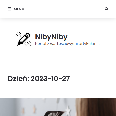
MENU
NibyNiby
Dzień:
2023-10-27