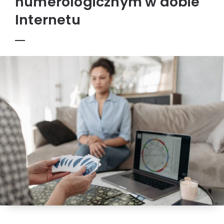
numerologicznym w dobie
Internetu