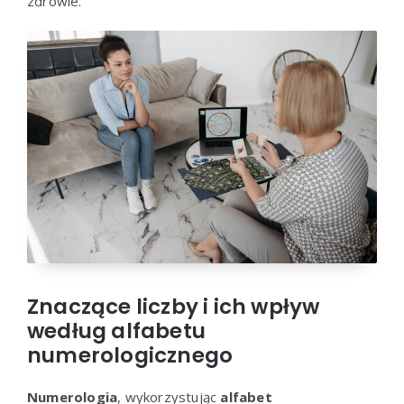
zdrowie.
Znaczące liczby i ich wpływ
według alfabetu
numerologicznego
Numerologia
, wykorzystując
alfabet