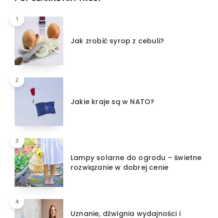
1
Jak zrobić syrop z cebuli?
2
Jakie kraje są w NATO?
3
Lampy solarne do ogrodu – świetne
rozwiązanie w dobrej cenie
4
Uznanie, dźwignia wydajności i