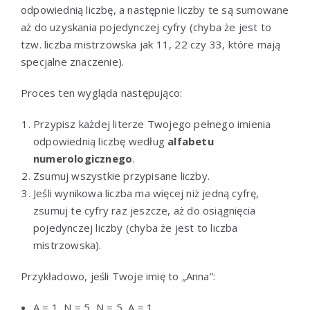
odpowiednią liczbę, a następnie liczby te są sumowane
aż do uzyskania pojedynczej cyfry (chyba że jest to
tzw. liczba mistrzowska jak 11, 22 czy 33, które mają
specjalne znaczenie).
Proces ten wygląda następująco:
Przypisz każdej literze Twojego pełnego imienia
odpowiednią liczbę według
alfabetu
numerologicznego
.
Zsumuj wszystkie przypisane liczby.
Jeśli wynikowa liczba ma więcej niż jedną cyfrę,
zsumuj te cyfry raz jeszcze, aż do osiągnięcia
pojedynczej liczby (chyba że jest to liczba
mistrzowska).
Przykładowo, jeśli Twoje imię to „Anna”:
A = 1, N = 5, N = 5, A = 1