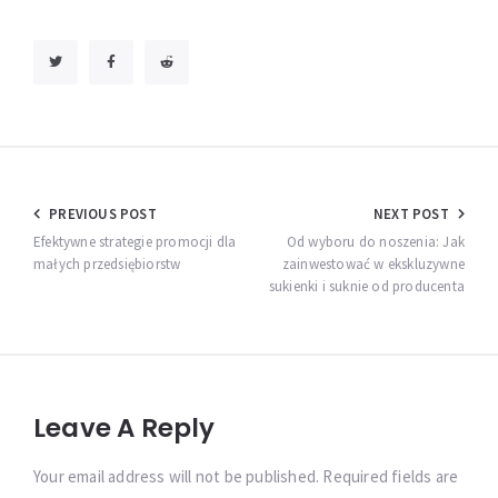
Nawigacja
PREVIOUS POST
NEXT POST
wpisu
Efektywne strategie promocji dla
Od wyboru do noszenia: Jak
małych przedsiębiorstw
zainwestować w ekskluzywne
sukienki i suknie od producenta
Leave A Reply
Your email address will not be published. Required fields are