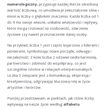
numerologiczny
, przypisuje każdej literze określoną
wartość liczbową, co umożliwia przekształcenie słów i
imion w liczby o głębokim znaczeniu. Każda liczba od 1
do 9 ma swoje własne, unikalne właściwości i wpływy,
które mogą rzutować na osobowość, zdarzenia
życiowe czy nawet przeznaczenie danej osoby.
Na przykład, liczba 1 jest często kojarzona z liderami i
pionierami, symbolizując nowe początki, odwagę i
niezależność. Z kolei liczba 2 odzwierciedla harmonię,
partnerstwo i zdolność do współpracy, co jest
szczególnie istotne w relacjach interpersonalnych.
Liczba 3 związana jest z komunikacją, ekspresją i
kreatywnością, odgrywając kluczową rolę w życiu
artystów i twórców.
Poniżej przedstawiam, w punktach, jak różne liczby
wpływają na nasze życie według
alfabetu