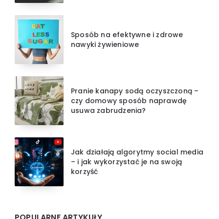
Sposób na efektywne i zdrowe
nawyki żywieniowe
Pranie kanapy sodą oczyszczoną –
czy domowy sposób naprawdę
usuwa zabrudzenia?
Jak działają algorytmy social media
– i jak wykorzystać je na swoją
korzyść
POPULARNE ARTYKUŁY