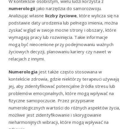
W kontekście osobistym, wielu ludzi korzysta z
numerologii
jako narzędzia do samorozwoju.
Analizując własne
liczby życiowe
, które wylicza się na
podstawie daty urodzenia lub pełnego imienia, można
zyskać wgląd w swoje mocne strony i obszary, które
wymagają pracy lub rozwinięcia. Takie informacje
mogą być nieocenione przy podejmowaniu ważnych
życiowych decyzji, planowaniu kariery czy nawet w
relacjach z innymi.
Numerologia
jest także często stosowana w
kontekście zdrowia, gdzie niektórzy terapeuci używają
jej, aby zidentyfikować potencjalne źródła stresu lub
problemów emocjonalnych, które mogą wpływać na
fizyczne samopoczucie. Przez przypisanie
numerologicznych wartości do różnych aspektów życia,
możliwe jest zidentyfikowanie i skorygowanie
nieharmonijnych wibracji, które mogą wpływać na