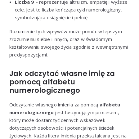
Liczba 9
– reprezentuje altruizm, empatię i wyższe
cele. Jest to liczba kończąca cykl numerologiczny,
symbolizująca osiągnięcie i pełnię.
Rozumienie tych wpływów może pomóc w lepszym
zrozumieniu siebie i innych, oraz w świadomym
kształtowaniu swojego życia zgodnie z wewnętrznymi
predyspozycjami.
Jak odczytać własne imię za
pomocą alfabetu
numerologicznego
Odczytanie własnego imienia za pomocą
alfabetu
numerologicznego
jest fascynującym procesem,
który może dostarczyć cennych wskazówek
dotyczących osobowości i potencjalnych ścieżek
życiowych. Każda litera imienia przekształcana jest na