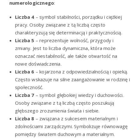
numerologicznego
:
Liczba 4
– symbol stabilności, porządku i ciężkiej
pracy. Osoby związane z tą liczbą często
charakteryzują się determinacją i praktycznością.
Liczba 5
– reprezentuje wolność, przygody i
zmiany. Jest to liczba dynamiczna, która może
oznaczać niestabilność, ale także otwartość na
nowe doświadczenia.
Liczba 6
– kojarzona z odpowiedzialnością i opieką.
Często wskazuje na silne zaangażowanie w rodzinę i
społeczność.
Liczba 7
– symbol głębokiej wiedzy i duchowości.
Osoby związane z tą liczbą często poszukują
głębszego zrozumienia świata i siebie.
Liczba 8
– związana z sukcesem materialnym i
zdolnościami zarządczymi. Symbolizuje równowagę
pomiędzy światem duchowym a materialnym.