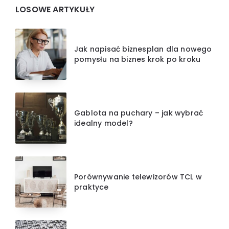
Widgets
LOSOWE ARTYKUŁY
Jak napisać biznesplan dla nowego
pomysłu na biznes krok po kroku
Gablota na puchary – jak wybrać
idealny model?
Porównywanie telewizorów TCL w
praktyce