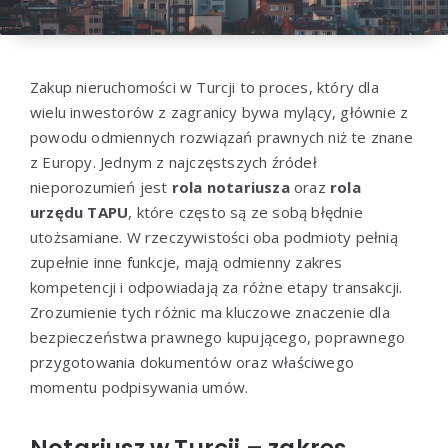
Zakup nieruchomości w Turcji to proces, który dla
wielu inwestorów z zagranicy bywa mylący, głównie z
powodu odmiennych rozwiązań prawnych niż te znane
z Europy. Jednym z najczęstszych źródeł
nieporozumień jest
rola notariusza
oraz
rola
urzędu TAPU
, które często są ze sobą błędnie
utożsamiane. W rzeczywistości oba podmioty pełnią
zupełnie inne funkcje, mają odmienny zakres
kompetencji i odpowiadają za różne etapy transakcji.
Zrozumienie tych różnic ma kluczowe znaczenie dla
bezpieczeństwa prawnego kupującego, poprawnego
przygotowania dokumentów oraz właściwego
momentu podpisywania umów.
Notariusz w Turcji – zakres