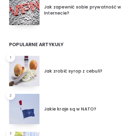
Jak zapewnić sobie prywatność w
Internecie?
POPULARNE ARTYKUŁY
1
Jak zrobić syrop z cebuli?
2
Jakie kraje są w NATO?
3