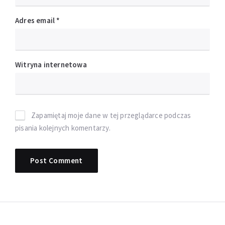
Adres email
*
Witryna internetowa
Zapamiętaj moje dane w tej przeglądarce podczas
pisania kolejnych komentarzy.