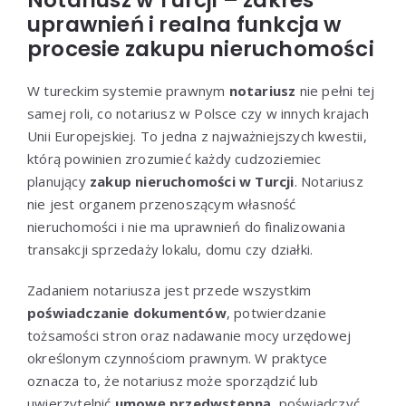
uprawnień i realna funkcja w
procesie zakupu nieruchomości
W tureckim systemie prawnym
notariusz
nie pełni tej
samej roli, co notariusz w Polsce czy w innych krajach
Unii Europejskiej. To jedna z najważniejszych kwestii,
którą powinien zrozumieć każdy cudzoziemiec
planujący
zakup nieruchomości w Turcji
. Notariusz
nie jest organem przenoszącym własność
nieruchomości i nie ma uprawnień do finalizowania
transakcji sprzedaży lokalu, domu czy działki.
Zadaniem notariusza jest przede wszystkim
poświadczanie dokumentów
, potwierdzanie
tożsamości stron oraz nadawanie mocy urzędowej
określonym czynnościom prawnym. W praktyce
oznacza to, że notariusz może sporządzić lub
uwierzytelnić
umowę przedwstępną
, poświadczyć