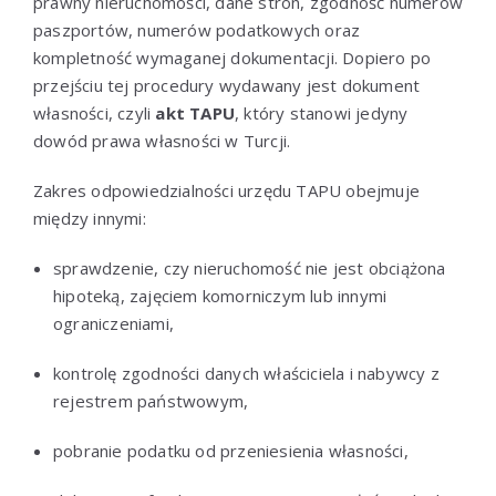
prawny nieruchomości, dane stron, zgodność numerów
paszportów, numerów podatkowych oraz
kompletność wymaganej dokumentacji. Dopiero po
przejściu tej procedury wydawany jest dokument
własności, czyli
akt TAPU
, który stanowi jedyny
dowód prawa własności w Turcji.
Zakres odpowiedzialności urzędu TAPU obejmuje
między innymi:
sprawdzenie, czy nieruchomość nie jest obciążona
hipoteką, zajęciem komorniczym lub innymi
ograniczeniami,
kontrolę zgodności danych właściciela i nabywcy z
rejestrem państwowym,
pobranie podatku od przeniesienia własności,