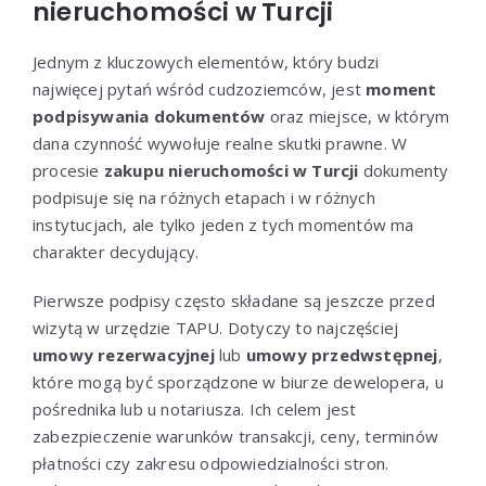
nieruchomości w Turcji
Jednym z kluczowych elementów, który budzi
najwięcej pytań wśród cudzoziemców, jest
moment
podpisywania dokumentów
oraz miejsce, w którym
dana czynność wywołuje realne skutki prawne. W
procesie
zakupu nieruchomości w Turcji
dokumenty
podpisuje się na różnych etapach i w różnych
instytucjach, ale tylko jeden z tych momentów ma
charakter decydujący.
Pierwsze podpisy często składane są jeszcze przed
wizytą w urzędzie TAPU. Dotyczy to najczęściej
umowy rezerwacyjnej
lub
umowy przedwstępnej
,
które mogą być sporządzone w biurze dewelopera, u
pośrednika lub u notariusza. Ich celem jest
zabezpieczenie warunków transakcji, ceny, terminów
płatności czy zakresu odpowiedzialności stron.