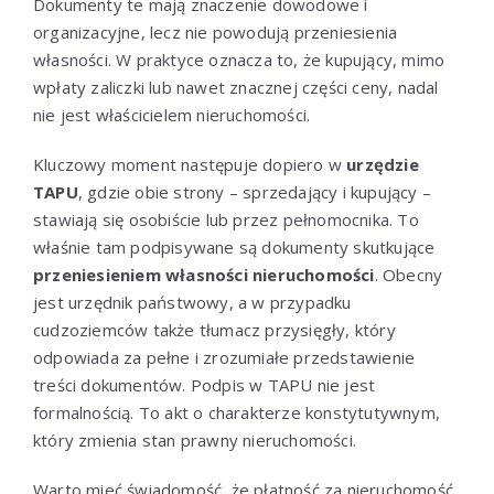
Dokumenty te mają znaczenie dowodowe i
organizacyjne, lecz nie powodują przeniesienia
własności. W praktyce oznacza to, że kupujący, mimo
wpłaty zaliczki lub nawet znacznej części ceny, nadal
nie jest właścicielem nieruchomości.
Kluczowy moment następuje dopiero w
urzędzie
TAPU
, gdzie obie strony – sprzedający i kupujący –
stawiają się osobiście lub przez pełnomocnika. To
właśnie tam podpisywane są dokumenty skutkujące
przeniesieniem własności nieruchomości
. Obecny
jest urzędnik państwowy, a w przypadku
cudzoziemców także tłumacz przysięgły, który
odpowiada za pełne i zrozumiałe przedstawienie
treści dokumentów. Podpis w TAPU nie jest
formalnością. To akt o charakterze konstytutywnym,
który zmienia stan prawny nieruchomości.
Warto mieć świadomość, że płatność za nieruchomość