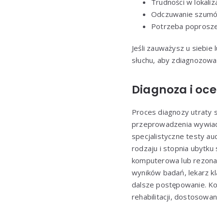
Trudności w lokaliz
Odczuwanie szumów
Potrzeba poprosze
Jeśli zauważysz u siebie 
słuchu, aby zdiagnozowa
Diagnoza i oc
Proces diagnozy utraty s
przeprowadzenia wywiadu
specjalistyczne testy au
rodzaju i stopnia ubytku
komputerowa lub rezona
wyników badań, lekarz kl
dalsze postępowanie. Ko
rehabilitacji, dostosowa