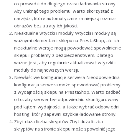
co prowadzi do długiego czasu ładowania strony.
Aby uniknąć tego problemu, warto skorzystać z
narzędzi, które automatycznie zmniejszą rozmiar
obrazów bez utraty ich jakości.
Nieaktualne wtyczki i moduły Wtyczki i moduły są
ważnymi elementami sklepu na PrestaShop, ale ich
nieaktualne wersje mogą powodować spowolnienie
sklepu i problemy z bezpieczeństwem. Dlatego
ważne jest, aby regularnie aktualizować wtyczki i
moduły do najnowszych wersji.
Niewłaściwe konfiguracje serwera Nieodpowiednia
konfiguracja serwera może spowodować problemy
z wydajnością sklepu na PrestaShop. Warto zadbać
o to, aby serwer był odpowiednio skonfigurowany
pod kątem wydajności, a także wybrać odpowiedni
hosting, który zapewni szybkie ładowanie strony.
Zbyt duża liczba skryptów Zbyt duża liczba
skryptów na stronie sklepu może spowolnić jego