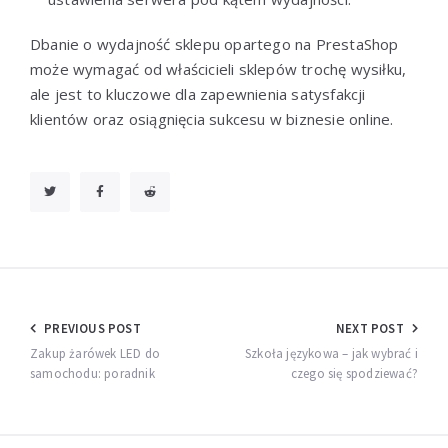
Dbanie o wydajność sklepu opartego na PrestaShop
może wymagać od właścicieli sklepów trochę wysiłku,
ale jest to kluczowe dla zapewnienia satysfakcji
klientów oraz osiągnięcia sukcesu w biznesie online.
Nawigacja
PREVIOUS POST
NEXT POST
wpisu
Zakup żarówek LED do
Szkoła językowa – jak wybrać i
samochodu: poradnik
czego się spodziewać?