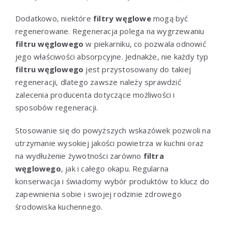
Dodatkowo, niektóre
filtry węglowe
mogą być
regenerowane. Regeneracja polega na wygrzewaniu
filtru węglowego
w piekarniku, co pozwala odnowić
jego właściwości absorpcyjne. Jednakże, nie każdy typ
filtru węglowego
jest przystosowany do takiej
regeneracji, dlatego zawsze należy sprawdzić
zalecenia producenta dotyczące możliwości i
sposobów regeneracji.
Stosowanie się do powyższych wskazówek pozwoli na
utrzymanie wysokiej jakości powietrza w kuchni oraz
na wydłużenie żywotności zarówno
filtra
węglowego
, jak i całego okapu. Regularna
konserwacja i świadomy wybór produktów to klucz do
zapewnienia sobie i swojej rodzinie zdrowego
środowiska kuchennego.