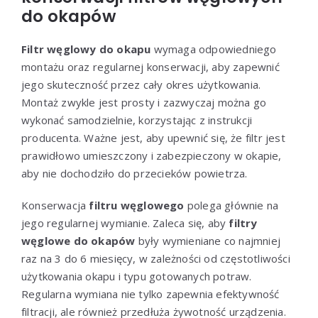
do okapów
Filtr węglowy do okapu
wymaga odpowiedniego
montażu oraz regularnej konserwacji, aby zapewnić
jego skuteczność przez cały okres użytkowania.
Montaż zwykle jest prosty i zazwyczaj można go
wykonać samodzielnie, korzystając z instrukcji
producenta. Ważne jest, aby upewnić się, że filtr jest
prawidłowo umieszczony i zabezpieczony w okapie,
aby nie dochodziło do przecieków powietrza.
Konserwacja
filtru węglowego
polega głównie na
jego regularnej wymianie. Zaleca się, aby
filtry
węglowe do okapów
były wymieniane co najmniej
raz na 3 do 6 miesięcy, w zależności od częstotliwości
użytkowania okapu i typu gotowanych potraw.
Regularna wymiana nie tylko zapewnia efektywność
filtracji, ale również przedłuża żywotność urządzenia.