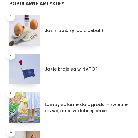
POPULARNE ARTYKUŁY
1
Jak zrobić syrop z cebuli?
2
Jakie kraje są w NATO?
3
Lampy solarne do ogrodu – świetne
rozwiązanie w dobrej cenie
4