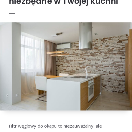
niezbędne w Twojej kuchni
Filtr węglowy do okapu to niezauważalny, ale