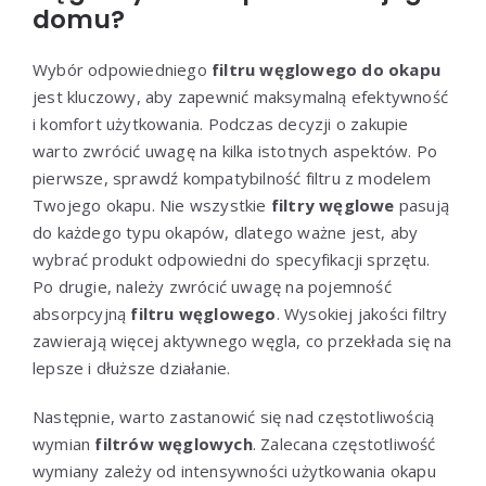
domu?
Wybór odpowiedniego
filtru węglowego do okapu
jest kluczowy, aby zapewnić maksymalną efektywność
i komfort użytkowania. Podczas decyzji o zakupie
warto zwrócić uwagę na kilka istotnych aspektów. Po
pierwsze, sprawdź kompatybilność filtru z modelem
Twojego okapu. Nie wszystkie
filtry węglowe
pasują
do każdego typu okapów, dlatego ważne jest, aby
wybrać produkt odpowiedni do specyfikacji sprzętu.
Po drugie, należy zwrócić uwagę na pojemność
absorpcyjną
filtru węglowego
. Wysokiej jakości filtry
zawierają więcej aktywnego węgla, co przekłada się na
lepsze i dłuższe działanie.
Następnie, warto zastanowić się nad częstotliwością
wymian
filtrów węglowych
. Zalecana częstotliwość
wymiany zależy od intensywności użytkowania okapu