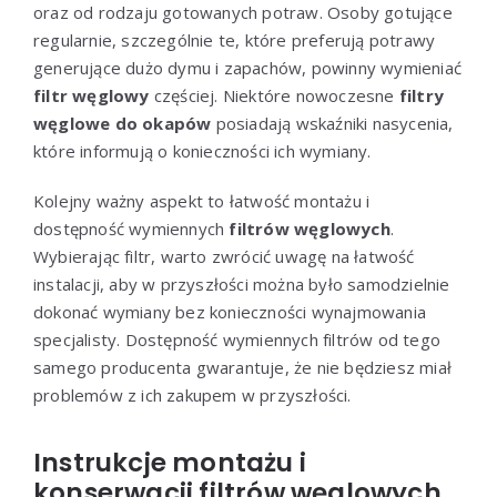
oraz od rodzaju gotowanych potraw. Osoby gotujące
regularnie, szczególnie te, które preferują potrawy
generujące dużo dymu i zapachów, powinny wymieniać
filtr węglowy
częściej. Niektóre nowoczesne
filtry
węglowe do okapów
posiadają wskaźniki nasycenia,
które informują o konieczności ich wymiany.
Kolejny ważny aspekt to łatwość montażu i
dostępność wymiennych
filtrów węglowych
.
Wybierając filtr, warto zwrócić uwagę na łatwość
instalacji, aby w przyszłości można było samodzielnie
dokonać wymiany bez konieczności wynajmowania
specjalisty. Dostępność wymiennych filtrów od tego
samego producenta gwarantuje, że nie będziesz miał
problemów z ich zakupem w przyszłości.
Instrukcje montażu i
konserwacji filtrów węglowych