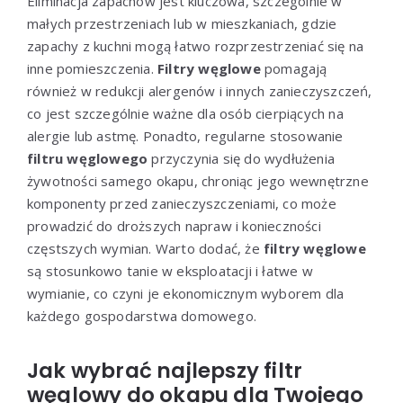
Eliminacja zapachów jest kluczowa, szczególnie w
małych przestrzeniach lub w mieszkaniach, gdzie
zapachy z kuchni mogą łatwo rozprzestrzeniać się na
inne pomieszczenia.
Filtry węglowe
pomagają
również w redukcji alergenów i innych zanieczyszczeń,
co jest szczególnie ważne dla osób cierpiących na
alergie lub astmę. Ponadto, regularne stosowanie
filtru węglowego
przyczynia się do wydłużenia
żywotności samego okapu, chroniąc jego wewnętrzne
komponenty przed zanieczyszczeniami, co może
prowadzić do droższych napraw i konieczności
częstszych wymian. Warto dodać, że
filtry węglowe
są stosunkowo tanie w eksploatacji i łatwe w
wymianie, co czyni je ekonomicznym wyborem dla
każdego gospodarstwa domowego.
Jak wybrać najlepszy filtr
węglowy do okapu dla Twojego