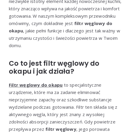
niezwykle istotny element każdej nowoczesnej kuchni,
który znacząco wpływa na jakość powietrza i komfort
gotowania. W naszym kompleksowym przewodniku
omówimy, czym dokładnie jest
filtr węglowy do
okapu
, jakie pełni funkcje i dlaczego jest tak ważny w
utrzymaniu czystości i świeżości powietrza w Twoim
domu.
Co to jest filtr węglowy do
okapu i jak działa?
Filtr węglowy do okapu
to specjalistyczne
urządzenie, które ma za zadanie eliminować
nieprzyjemne zapachy oraz szkodliwe substancje
wydzielane podczas gotowania. Filtr ten składa się z
aktywnego węgla, który jest znany z wysokiej
zdolności absorpcji zanieczyszczeń. Gdy powietrze
przepływa przez
filtr węglowy
, jego porowata