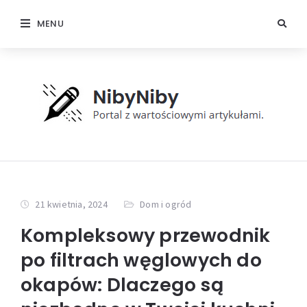
MENU
21 kwietnia, 2024
Dom i ogród
Kompleksowy przewodnik
po filtrach węglowych do
okapów: Dlaczego są