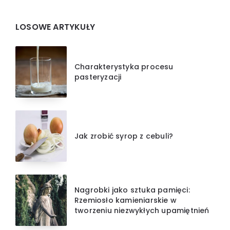
Widgets
LOSOWE ARTYKUŁY
Charakterystyka procesu
pasteryzacji
Jak zrobić syrop z cebuli?
Nagrobki jako sztuka pamięci:
Rzemiosło kamieniarskie w
tworzeniu niezwykłych upamiętnień