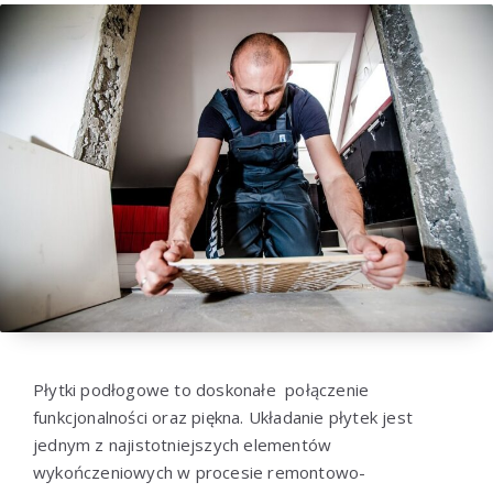
Płytki
podłogowe
to doskonałe
połączenie
funkcjonalności
oraz piękna
.
Układanie płytek
jest
jednym
z
najistotniejszych
elementów
wykończeniowych
w
procesie
remontowo-