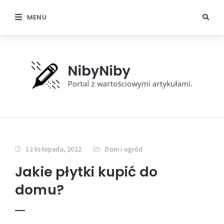
MENU
12 listopada, 2022
Dom i ogród
Jakie płytki kupić do
domu?