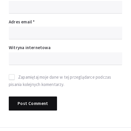
Adres email
*
Witryna internetowa
Zapamiętaj moje dane w tej przeglądarce podczas
pisania kolejnych komentarzy.