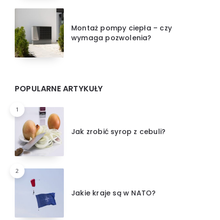
Montaż pompy ciepła – czy
wymaga pozwolenia?
POPULARNE ARTYKUŁY
1
Jak zrobić syrop z cebuli?
2
Jakie kraje są w NATO?