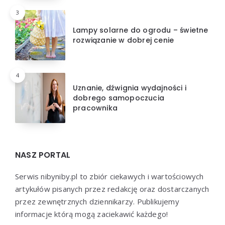
3
Lampy solarne do ogrodu – świetne
rozwiązanie w dobrej cenie
4
Uznanie, dźwignia wydajności i
dobrego samopoczucia
pracownika
NASZ PORTAL
Serwis nibyniby.pl to zbiór ciekawych i wartościowych
artykułów pisanych przez redakcję oraz dostarczanych
przez zewnętrznych dziennikarzy. Publikujemy
informacje którą mogą zaciekawić każdego!