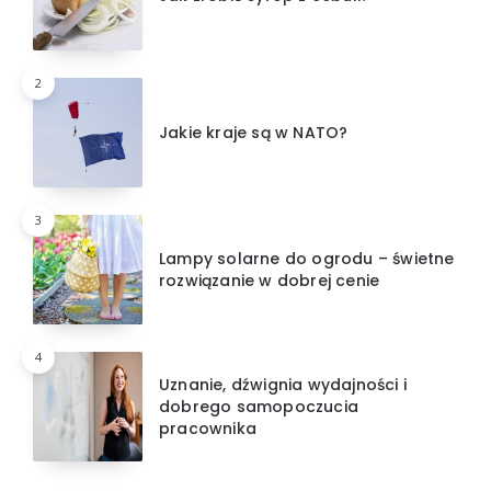
2
Jakie kraje są w NATO?
3
Lampy solarne do ogrodu – świetne
rozwiązanie w dobrej cenie
4
Uznanie, dźwignia wydajności i
dobrego samopoczucia
pracownika