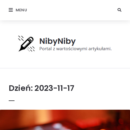
MENU
NibyNiby
Dzień:
2023-11-17