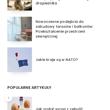
drapieżnika
Nowoczesne podejścia do
zabudowy tarasów i balkonów:
Przekształcenie przestrzeni
zewnętrznej
Jakie kraje są w NATO?
POPULARNE ARTYKUŁY
1
Jak zrobić syrop z cebuli?