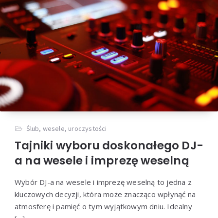
Ślub, wesele, uroczystości
Tajniki wyboru doskonałego DJ-
a na wesele i imprezę weselną
Wybór DJ-a na wesele i imprezę weselną to jedna z
kluczowych decyzji, która może znacząco wpłynąć na
atmosferę i pamięć o tym wyjątkowym dniu. Idealny